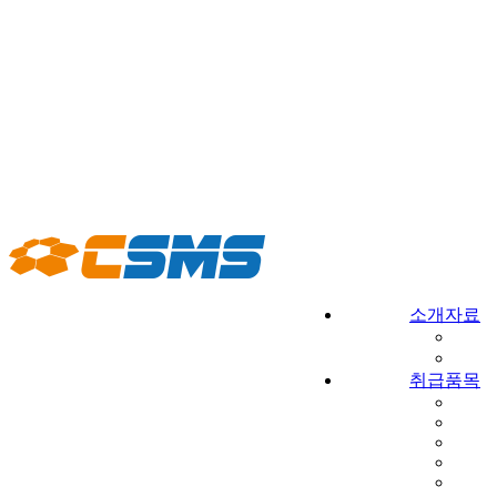
소개자료
취급품목