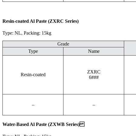
Resin-coated Al Paste (ZXRC Series)
Type: NL, Packing: 15kg
Grade
Type
Name
ZXRC
Resin-coated
6###
–
–
Water-Based Al Paste (ZXWB Series)