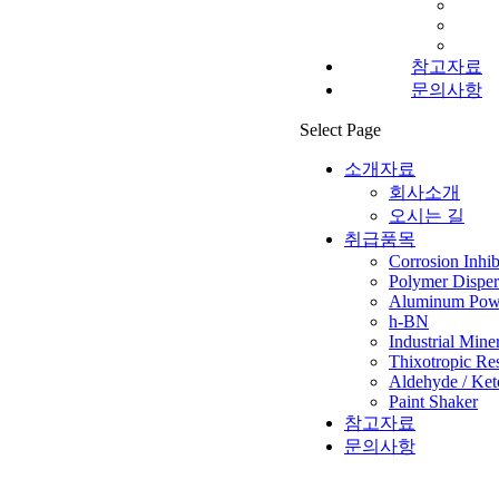
참고자료
문의사항
Select Page
소개자료
회사소개
오시는 길
취급품목
Corrosion Inhib
Polymer Disper
Aluminum Powd
h-BN
Industrial Mine
Thixotropic Re
Aldehyde / Ket
Paint Shaker
참고자료
문의사항